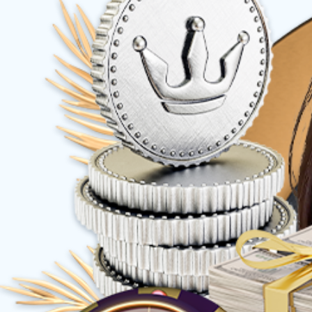
重建轨迹的差异：从“脱胎