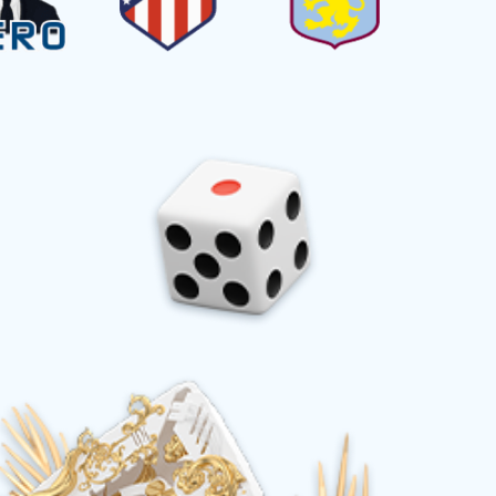
对功勋老帅去留的
首页
/
体育新
闻
从乐透区杀入季后赛的功勋老帅，明尼苏达
出两支球队在重建阶段截然不同的决策逻辑