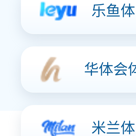
相关推荐文章
张镇麟空切得分场均8.2分居
本赛季，张镇麟在辽宁队锋线位置上
2026-07-30
锡安减重后场均出场时间升至
随着新赛季训练营的深入，新奥尔良
2026-07-26
永劫无间锦鲤杯单排决赛周，Mik
永劫无间锦鲤杯单排决赛周的战火刚
2026-07-21