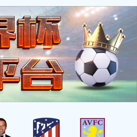
注册入口
球体育赛事与数据服务
内容， 支持
APP下载
与
网页使用
，每
，掌握比赛节奏。