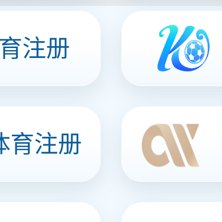
森林狼已为爱德华兹、唐斯和戈贝尔锁定了巨额顶薪，未来三个赛
定性——芬奇至少证明了这套阵容能打进分区决赛，更换主帅可能
合同外，全队没有超过2500万美元的年薪。管理层手握大量
他的缓慢培养计划，而解雇他则能引入强调进攻节奏与空间的新
是球队能长期保持竞争力，而非昙花一现。
容的信任投票；活塞解雇凯西，则是对过去几年重建效率的否定
力”之间的不同权衡。未来一季，芬奇将面临爱德华兹续约后的战
结果如何，这两条分道扬镳的决策，都将为联盟其他重建球队提