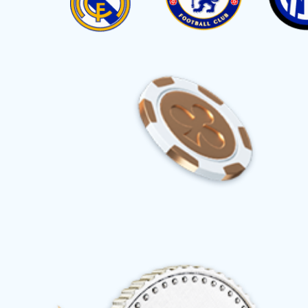
森林狼保留芬奇 vs 活塞解
决策逻辑分野
2026-06-12 15:03
39 次阅读
在NBA这个以结果论英雄的残酷竞技场
森林狼选择与克里斯·芬奇续约，而底特律
与战略考量。