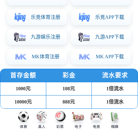
本地化语言与支付
支持多语言切换与主流本地结算方式，平台覆盖
英语、中文、马来语等界面选项，满足不同地区
用户需求，使用更便捷。
用户真实心声
来自全国各地的真实反馈，见证我们服务的每一步进步。
“完全出乎意料的好”
“设计感和操作都很